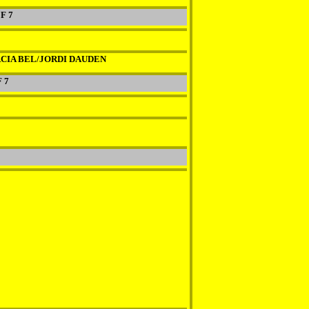
F 7
CIA BEL/JORDI DAUDEN
 7