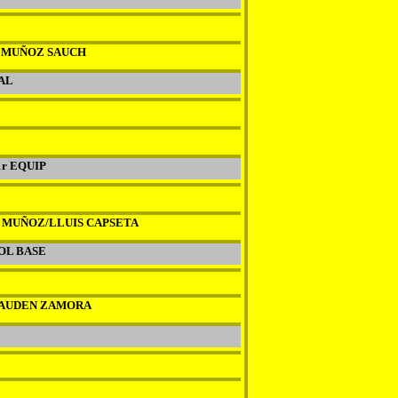
 MUÑOZ SAUCH
AL
r EQUIP
 MUÑOZ/LLUIS CAPSETA
OL BASE
DAUDEN ZAMORA