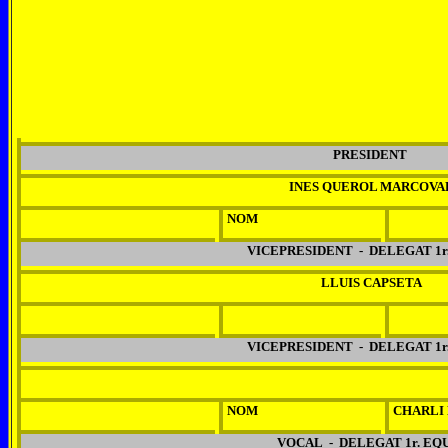
PRESIDENT
INES QUEROL MARCOVA
NOM
VICEPRESIDENT - DELEGAT 1r
LLUIS CAPSETA
VICEPRESIDENT - DELEGAT 1r
NOM
CHARLI
VOCAL - DELEGAT 1r. EQ