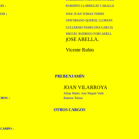
VO
:
ROBERTO LLOBREGAT CABALLE
ICO
:
JOSE JUAN TOMAS FERRE
SINFORIANO QUEROL LLORENS
GULLERMO PAMPLONA GARCIA
MIGUEL RODRIGO FORCADELL
jOSE ABELLA.
Vicente Rubio
PREBENJAMÍN
JOAN VILARROYA
Julian Marin- Jose Miguel Verfe
ROS :
Raimon Tolosa
OTROS CARGOS
CAMPO :