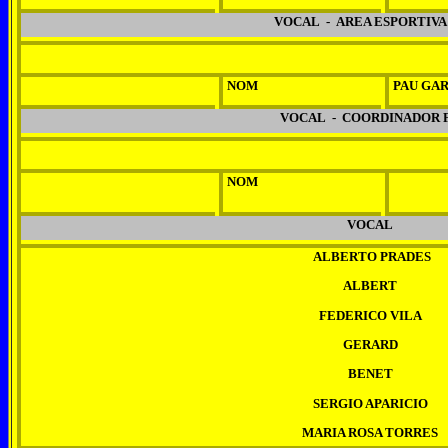
VOCAL - AREA ESPORTIVA 
NOM
PAU GAR
VOCAL - COORDINADOR F
NOM
VOCAL
ALBERTO PRADES
ALBERT
FEDERICO VILA
GERARD
BENET
SERGIO APARICIO
MARIA ROSA TORRES